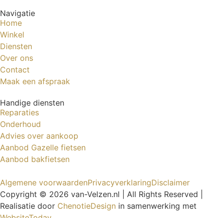
Navigatie
Home
Winkel
Diensten
Over ons
Contact
Maak een afspraak
Handige diensten
Reparaties
Onderhoud
Advies over aankoop
Aanbod Gazelle fietsen
Aanbod bakfietsen
Algemene voorwaarden
Privacyverklaring
Disclaimer
Copyright © 2026 van-Velzen.nl | All Rights Reserved |
Realisatie door
ChenotieDesign
in samenwerking met
WebsiteToday