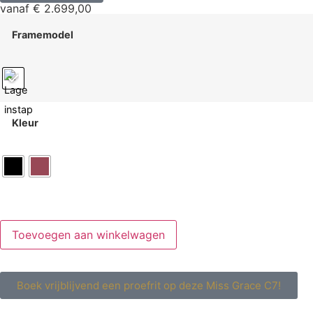
vanaf
€
2.699,00
Framemodel
Kleur
Toevoegen aan winkelwagen
Boek vrijblijvend een proefrit op deze Miss Grace C7!